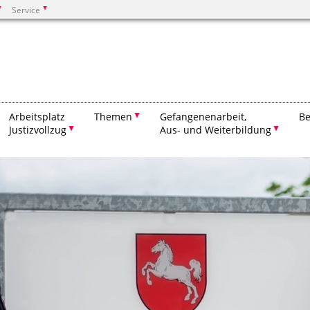
Service
Suchen
Arbeitsplatz
Themen
Gefangenenarbeit,
B
Justizvollzug
Aus- und Weiterbildung