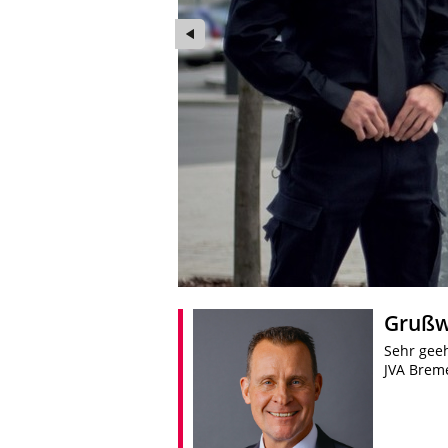
Foto: JVA Bremervörde
Grußwo
Sehr gee
JVA Brem