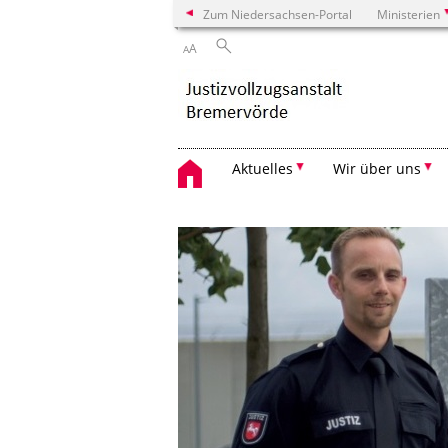
Zum Niedersachsen-Portal
Ministerien
A
A
Aktuelles
Wir über uns