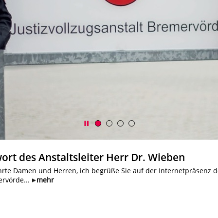
rt des Anstaltsleiter Herr Dr. Wieben
hrte Damen und Herren, ich begrüße Sie auf der Internetpräsenz d
ervörde...
mehr