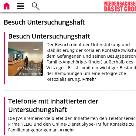
Besuch Untersuchungshaft
Besuch Untersuchungshaft
Der Besuch dient der Unterstützung und
Stabilisierung der sozialen Kontakte zwisch
dem Gefangenen und seinen Bezugsperson
Familie-Angehörige-Kinder) außerhalb des
Vollzuges. Er ist somit ein wichtiger Bestand
Bildrechte
:
JVA
der Bemühungen um eine erfolgreiche
Bremervörde
Resozialisierung.
mehr
Telefonie mit Inhaftierten der
Untersuchungshaft
Die JVA Bremervörde bietet den Inhaftierten den Telefonservic
Firma TELIO und den Online-Dienst Skype-TM für Kontakte zu
Familienangehörigen an.
mehr