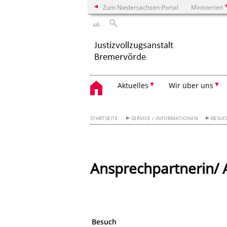
Zum Niedersachsen-Portal
Ministerien
A
A
Aktuelles
Wir über uns
STARTSEITE
SERVICE / INFORMATIONEN
BESUC
Ansprechpartnerin/ 
Besuch