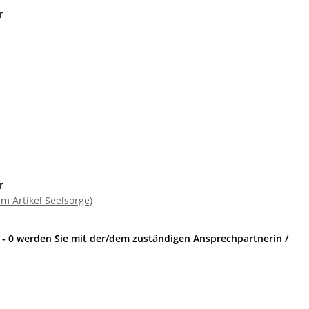
r
r
um Artikel Seelsorge)
8 - 0 werden Sie mit der/dem zuständigen Ansprechpartnerin /