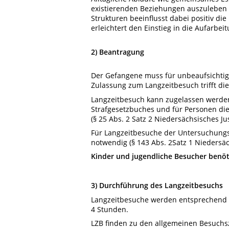
existierenden Beziehungen auszuleben u
Strukturen beeinflusst dabei positiv d
erleichtert den Einstieg in die Aufarbeit
2) Beantragung
Der Gefangene muss für unbeaufsichtigt
Zulassung zum Langzeitbesuch trifft die
Langzeitbesuch kann zugelassen werden,
Strafgesetzbuches und für Personen die
(§ 25 Abs. 2 Satz 2 Niedersächsisches Jus
Für Langzeitbesuche der Untersuchungs
notwendig (§ 143 Abs. 2Satz 1 Niedersäch
Kinder und jugendliche Besucher benöti
3) Durchführung des Langzeitbesuchs
Langzeitbesuche werden entsprechend d
4 Stunden.
LZB finden zu den allgemeinen Besuchs