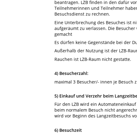
beantragen. LZB finden in den dafür v
Teilnehmerinnen und Teilnehmer haben
Besuchsdienst zu rechnen.
Eine Unterbrechung des Besuches ist ni
aufgeräumt zu verlassen. Die Besucher
gemacht
Es dürfen keine Gegenstände bei der 
Außerhalb der Nutzung ist der LZB-Rau
Rauchen ist LZB-Raum nicht gestatte.
4) Besucherzahl:
maximal 3 Besucher/- innen je Besuch zu
5) Einkauf und Verzehr beim Langzeitb
Für den LZB wird ein Automateneinkauf 
beim normalem Besuch nicht angerechn
wird vor Beginn des Langzeitbesuchs v
6) Besuchzeit