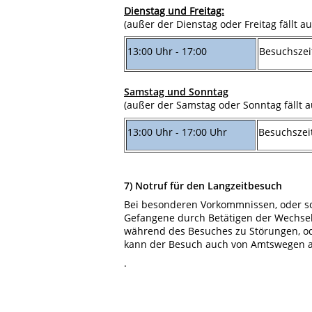
Dienstag und Freitag:
(außer der Dienstag oder Freitag fällt au
13:00 Uhr - 17:00
Besuchszei
Samstag und Sonntag
(außer der Samstag oder Sonntag fällt a
13:00 Uhr - 17:00 Uhr
Besuchszei
7) Notruf für den Langzeitbesuch
Bei besonderen Vorkommnissen, oder so
Gefangene durch Betätigen der Wechsels
während des Besuches zu Störungen, od
kann der Besuch auch von Amtswegen 
.